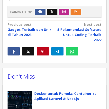
Follow Us On
Post
Previous post
Next post
Gadget Terbaik dan Unik
5 Rekomendasi Software
navigation
di Tahun 2023
Untuk Coding Terbaik
2022
Don't Miss
Docker untuk Pemula: Containerize
Aplikasi Laravel & Next.js