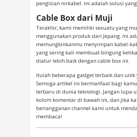
pengisian nirkabel. Ini adalah solusi ya
Cable Box dari Muji
Terakhir, kami memiliki sesuatu yang mu
menggunakan produk dari Jepang. Ini ada
memungkinkanmu menyimpan kabel-kabel 
yang sering kali membuat bingung ketika
diatur lebih baik dengan cable box ini.
Itulah beberapa gadget terbaik dan uni
Semoga artikel ini bermanfaat bagi ka
terbaru di dunia teknologi. Jangan lup
kolom komentar di bawah ini, dan jika k
berlangganan channel kami untuk mendapa
membaca!