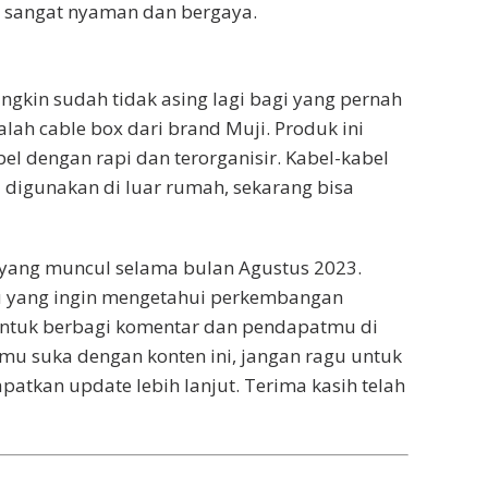
ng sangat nyaman dan bergaya.
ngkin sudah tidak asing lagi bagi yang pernah
lah cable box dari brand Muji. Produk ini
dengan rapi dan terorganisir. Kabel-kabel
 digunakan di luar rumah, sekarang bisa
k yang muncul selama bulan Agustus 2023.
mu yang ingin mengetahui perkembangan
a untuk berbagi komentar dan pendapatmu di
amu suka dengan konten ini, jangan ragu untuk
tkan update lebih lanjut. Terima kasih telah