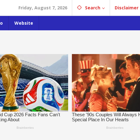
Friday, August 7, 2026
Search
Disclaimer
o
Website