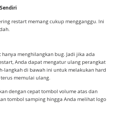
Sendiri
ring restart memang cukup mengganggu. Ini
dah.
 hanya menghilangkan bug. Jadi jika ada
estart, Anda dapat mengatur ulang perangkat
ah-langkah di bawah ini untuk melakukan hard
 terus memulai ulang.
tekan dengan cepat tombol volume atas dan
kan tombol samping hingga Anda melihat logo