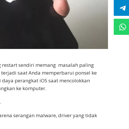
g restart sendiri memang masalah paling
terjadi saat Anda memperbarui ponsel ke
si daya perangkat iOS saat mencolokkan
ungkan ke komputer.
.
karena serangan malware, driver yang tidak