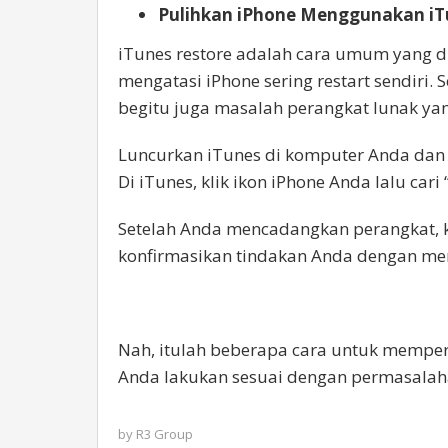
Pulihkan iPhone Menggunakan iTu
iTunes restore adalah cara umum yang di
mengatasi iPhone sering restart sendiri
begitu juga masalah perangkat lunak ya
Luncurkan iTunes di komputer Anda dan
Di iTunes, klik ikon iPhone Anda lalu car
Setelah Anda mencadangkan perangkat, 
konfirmasikan tindakan Anda dengan men
Nah, itulah beberapa cara untuk memperb
Anda lakukan sesuai dengan permasalaha
by
R3 Group