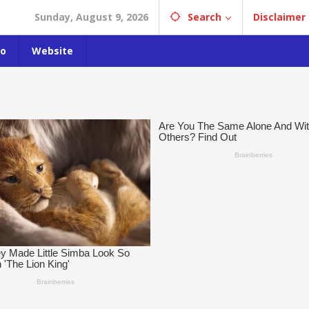
Sunday, August 9, 2026
Search
Disclaimer
o
Website