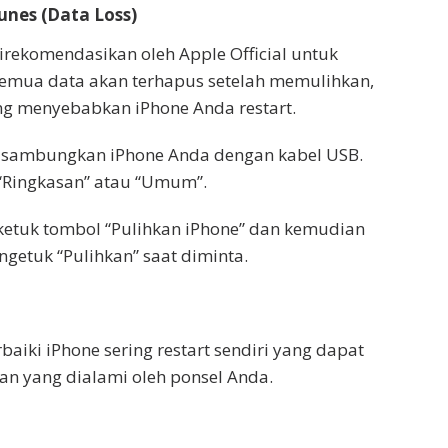
nes (Data Loss)
rekomendasikan oleh Apple Official untuk
. Semua data akan terhapus setelah memulihkan,
ng menyebabkan iPhone Anda restart.
 sambungkan iPhone Anda dengan kabel USB.
i “Ringkasan” atau “Umum”.
ketuk tombol “Pulihkan iPhone” dan kemudian
getuk “Pulihkan” saat diminta.
aiki iPhone sering restart sendiri yang dapat
n yang dialami oleh ponsel Anda.