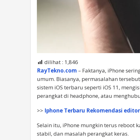
dilihat :
1,846
RayTekno.com
– Faktanya, iPhone serin
umum. Biasanya, permasalahan tersebut 
sistem iOS terbaru seperti iOS 11, mengi
perangkat di headphone, atau menghub
>>
Iphone Terbaru Rekomendasi editor
Selain itu, iPhone mungkin terus reboot 
stabil, dan masalah perangkat keras.