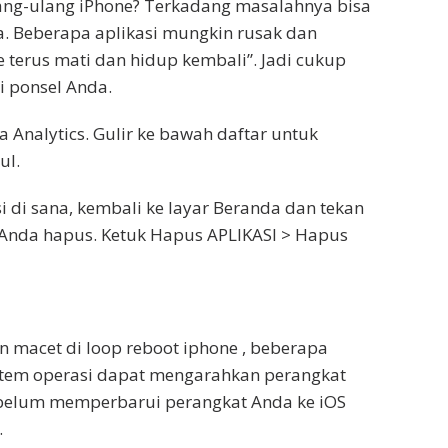
lang-ulang iPhone? Terkadang masalahnya bisa
da. Beberapa aplikasi mungkin rusak dan
terus mati dan hidup kembali”. Jadi cukup
i ponsel Anda.
ta Analytics. Gulir ke bawah daftar untuk
ul.
 di sana, kembali ke layar Beranda dan tekan
n Anda hapus. Ketuk Hapus APLIKASI > Hapus
n macet di loop reboot iphone , beberapa
stem operasi dapat mengarahkan perangkat
a belum memperbarui perangkat Anda ke iOS
.