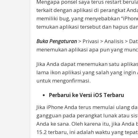
Mengapa ponsel saya terus restart beru
terkait dengan aplikasi di perangkat An
memiliki bug, yang menyebabkan “iPhone 
temukan aplikasi tersebut dan hapus dar
Buka Pengaturan
> Privasi > Analisis > Da
menemukan aplikasi apa pun yang munc
Jika Anda dapat menemukan satu aplikasi
lama ikon aplikasi yang salah yang ingi
untuk mengonfirmasi.
Perbarui ke Versi iOS Terbaru
Jika iPhone Anda terus memulai ulang da
gangguan pada perangkat lunak atau si
Anda ke sana. Oleh karena itu, jika And
15.2 terbaru, ini adalah waktu yang tepat